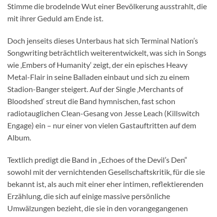
Stimme die brodelnde Wut einer Bevölkerung ausstrahlt, die
mit ihrer Geduld am Ende ist.
Doch jenseits dieses Unterbaus hat sich Terminal Nation’s
Songwriting beträchtlich weiterentwickelt, was sich in Songs
wie ‚Embers of Humanity‘ zeigt, der ein episches Heavy
Metal-Flair in seine Balladen einbaut und sich zu einem
Stadion-Banger steigert. Auf der Single ‚Merchants of
Bloodshed‘ streut die Band hymnischen, fast schon
radiotauglichen Clean-Gesang von Jesse Leach (Killswitch
Engage) ein – nur einer von vielen Gastauftritten auf dem
Album.
Textlich predigt die Band in „Echoes of the Devil’s Den“
sowohl mit der vernichtenden Gesellschaftskritik, für die sie
bekannt ist, als auch mit einer eher intimen, reflektierenden
Erzählung, die sich auf einige massive persönliche
Umwälzungen bezieht, die sie in den vorangegangenen