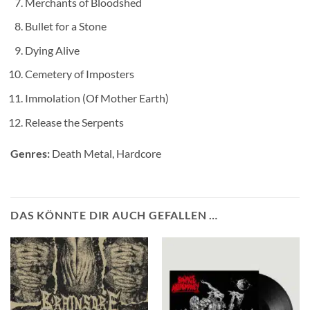
Merchants of Bloodshed
Bullet for a Stone
Dying Alive
Cemetery of Imposters
Immolation (Of Mother Earth)
Release the Serpents
Genres:
Death Metal, Hardcore
DAS KÖNNTE DIR AUCH GEFALLEN …