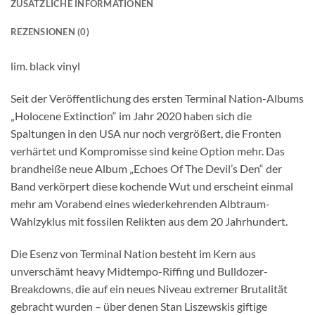
ZUSÄTZLICHE INFORMATIONEN
REZENSIONEN (0)
lim. black vinyl
Seit der Veröffentlichung des ersten Terminal Nation-Albums
„Holocene Extinction“ im Jahr 2020 haben sich die
Spaltungen in den USA nur noch vergrößert, die Fronten
verhärtet und Kompromisse sind keine Option mehr. Das
brandheiße neue Album „Echoes Of The Devil’s Den“ der
Band verkörpert diese kochende Wut und erscheint einmal
mehr am Vorabend eines wiederkehrenden Albtraum-
Wahlzyklus mit fossilen Relikten aus dem 20 Jahrhundert.
Die Esenz von Terminal Nation besteht im Kern aus
unverschämt heavy Midtempo-Riffing und Bulldozer-
Breakdowns, die auf ein neues Niveau extremer Brutalität
gebracht wurden – über denen Stan Liszewskis giftige