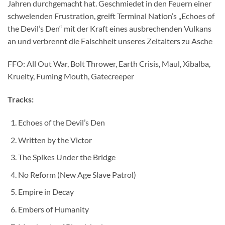
Jahren durchgemacht hat. Geschmiedet in den Feuern einer
schwelenden Frustration, greift Terminal Nation’s „Echoes of
the Devil’s Den“ mit der Kraft eines ausbrechenden Vulkans
an und verbrennt die Falschheit unseres Zeitalters zu Asche
FFO: All Out War, Bolt Thrower, Earth Crisis, Maul, Xibalba,
Kruelty, Fuming Mouth, Gatecreeper
Tracks:
Echoes of the Devil’s Den
Written by the Victor
The Spikes Under the Bridge
No Reform (New Age Slave Patrol)
Empire in Decay
Embers of Humanity