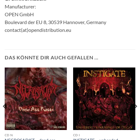
Manufacturer:
OPEN GmbH
Boulevard der EU 8, 30539 Hannover, Germany
contact(at)opendistribution.eu
DAS KÖNNTE DIR AUCH GEFALLEN …
CD N
CD I