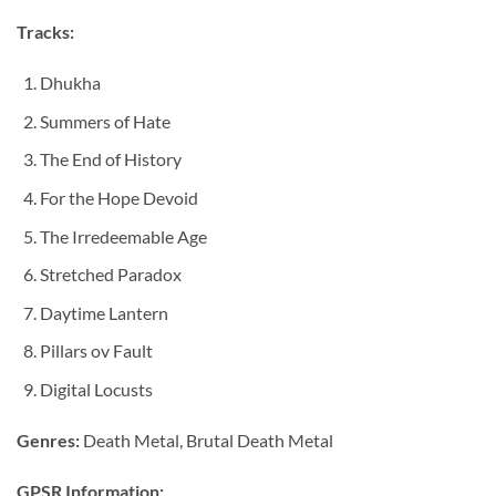
Tracks:
Dhukha
Summers of Hate
The End of History
For the Hope Devoid
The Irredeemable Age
Stretched Paradox
Daytime Lantern
Pillars ov Fault
Digital Locusts
Genres:
Death Metal, Brutal Death Metal
GPSR Information: