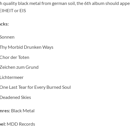
h quality black metal from german soil, the 6th album should a
IHEIT or EIS
cks:
Sonnen
Thy Morbid Drunken Ways
Chor der Toten
Zeichen zum Grund
Lichtermeer
One Last Tear for Every Burned Soul
Deadened Skies
nres:
Black Metal
el:
MDD Records