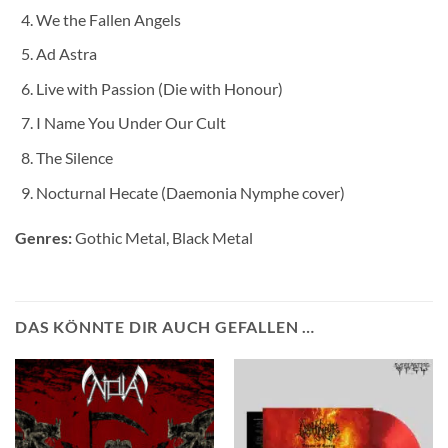
We the Fallen Angels
Ad Astra
Live with Passion (Die with Honour)
I Name You Under Our Cult
The Silence
Nocturnal Hecate (Daemonia Nymphe cover)
Genres:
Gothic Metal, Black Metal
DAS KÖNNTE DIR AUCH GEFALLEN …