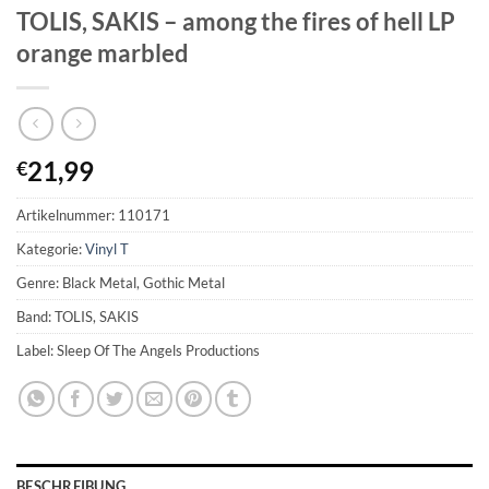
TOLIS, SAKIS – among the fires of hell LP
orange marbled
21,99
€
Artikelnummer:
110171
Kategorie:
Vinyl T
Genre: Black Metal, Gothic Metal
Band: TOLIS, SAKIS
Label: Sleep Of The Angels Productions
BESCHREIBUNG