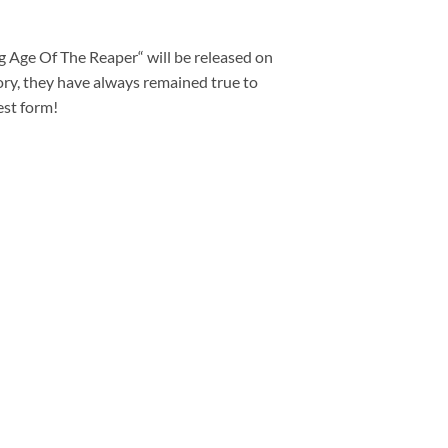
 Age Of The Reaper“ will be released on
ry, they have always remained true to
est form!