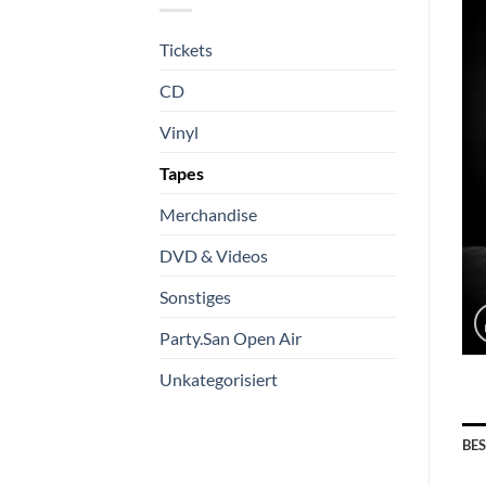
Tickets
CD
Vinyl
Tapes
Merchandise
DVD & Videos
Sonstiges
Party.San Open Air
Unkategorisiert
BE