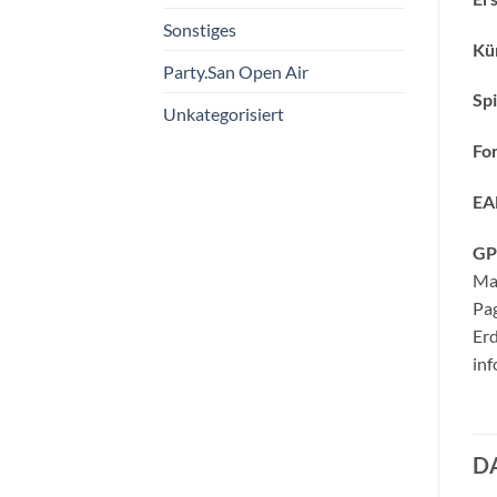
Sonstiges
Kün
Party.San Open Air
Spi
Unkategorisiert
Fo
EA
GP
Ma
Pa
Er
inf
D