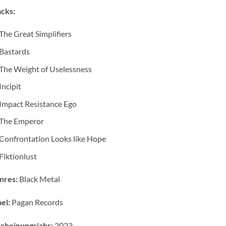
cks:
The Great Simplifiers
Bastards
The Weight of Uselessness
Incipit
Impact Resistance Ego
The Emperor
Confrontation Looks like Hope
Fiktionlust
nres:
Black Metal
el:
Pagan Records
cheinungsjahr:
2023