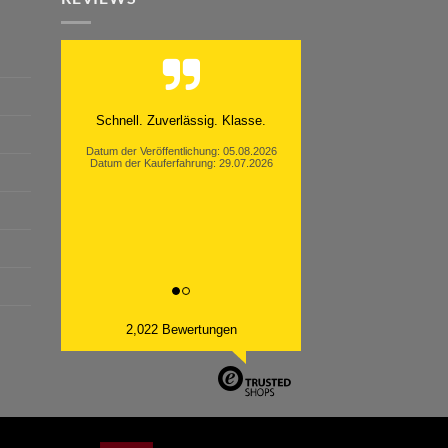
Moinsen, hat alles super geklappt.
Danke ans Team und weiter so.
Datum der Veröffentlichung: 05.08.2026
Datum der Kauferfahrung: 26.07.2026
2,022 Bewertungen