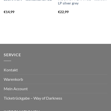
LP silver grey
€
14,99
€
22,99
SERVICE
Kontakt
Warenkorb
Mein Account
Ticketrückgabe – Way of Darkness