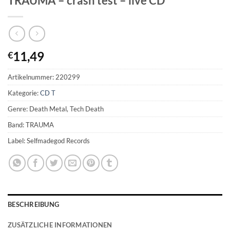
TRAUMA – crash test – live CD
11,49
€
Artikelnummer:
220299
Kategorie:
CD T
Genre: Death Metal, Tech Death
Band: TRAUMA
Label: Selfmadegod Records
BESCHREIBUNG
ZUSÄTZLICHE INFORMATIONEN