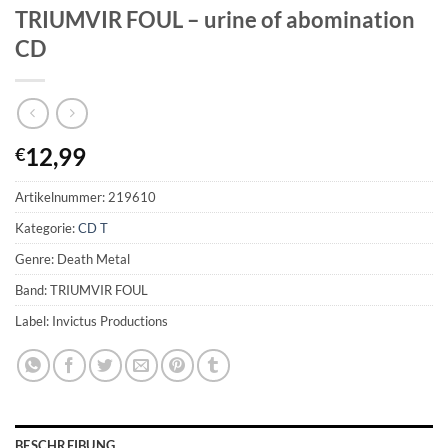
TRIUMVIR FOUL – urine of abomination
CD
12,99
€
Artikelnummer:
219610
Kategorie:
CD T
Genre: Death Metal
Band: TRIUMVIR FOUL
Label: Invictus Productions
BESCHREIBUNG