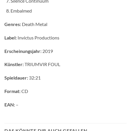
Silence Continuum
Embalmed
Genres:
Death Metal
Label:
Invictus Productions
Erscheinungsjahr:
2019
Künstler:
TRIUMVIR FOUL
Spieldauer:
32:21
Format:
CD
EAN:
–
DAS KÖNNTE DIR AUCH GEFALLEN …