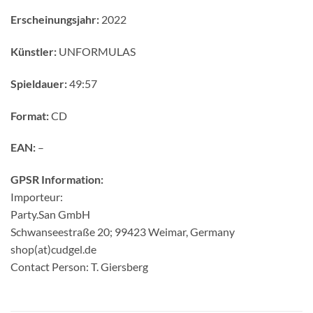
Erscheinungsjahr:
2022
Künstler:
UNFORMULAS
Spieldauer:
49:57
Format:
CD
EAN:
–
GPSR Information:
Importeur:
Party.San GmbH
Schwanseestraße 20; 99423 Weimar, Germany
shop(at)cudgel.de
Contact Person: T. Giersberg