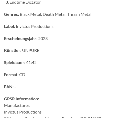
Endtime Dictator
Genres:
Black Metal, Death Metal, Thrash Metal
Label:
Invictus Productions
Erscheinungsjahr:
2023
Künstler:
UNPURE
Spieldauer:
41:42
Format:
CD
EAN:
–
GPSR Information:
Manufacturer:
Invictus Productions