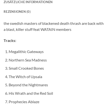
ZUSÄTZLICHE INFORMATIONEN
REZENSIONEN (0)
the swedish masters of blackened death thrash are back with
a blast, killer stuff feat WATAIN members
Tracks:
Megalithic Gateways
Northern Sea Madness
Small Crooked Bones
The Witch of Upsala
Beyond the Nightmares
His Wrath and the Red Soil
Prophecies Ablaze