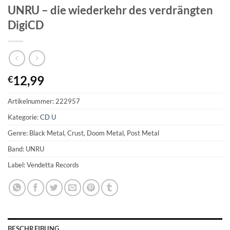
UNRU – die wiederkehr des verdrängten
DigiCD
12,99
€
Artikelnummer:
222957
Kategorie:
CD U
Genre: Black Metal, Crust, Doom Metal, Post Metal
Band: UNRU
Label: Vendetta Records
BESCHREIBUNG