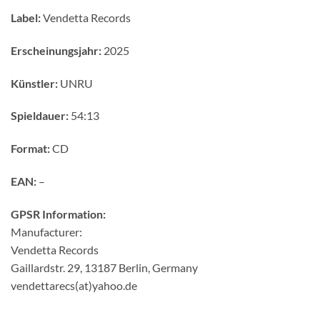
Label:
Vendetta Records
Erscheinungsjahr:
2025
Künstler:
UNRU
Spieldauer:
54:13
Format:
CD
EAN:
–
GPSR Information:
Manufacturer:
Vendetta Records
Gaillardstr. 29, 13187 Berlin, Germany
vendettarecs(at)yahoo.de