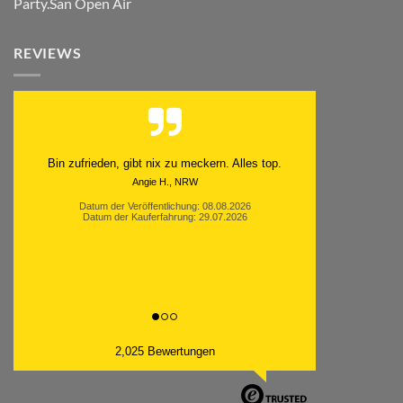
Party.San Open Air
REVIEWS
Schnell. Zuverlässig. Klasse.
Datum der Veröffentlichung: 05.08.2026
Datum der Kauferfahrung: 29.07.2026
2,025 Bewertungen