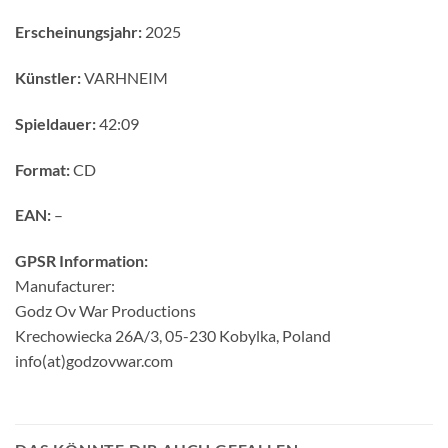
Erscheinungsjahr:
2025
Künstler:
VARHNEIM
Spieldauer:
42:09
Format:
CD
EAN:
–
GPSR Information:
Manufacturer:
Godz Ov War Productions
Krechowiecka 26A/3, 05-230 Kobylka, Poland
info(at)godzovwar.com