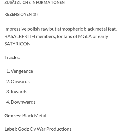
ZUSÄTZLICHE INFORMATIONEN
REZENSIONEN (0)
impressive polish raw but atmospheric black metal feat.
BASALBERITH members, for fans of MGLA or early
SATYRICON
Tracks:
Vengeance
Onwards
Inwards
Downwards
Genres:
Black Metal
Label:
Godz Ov War Productions