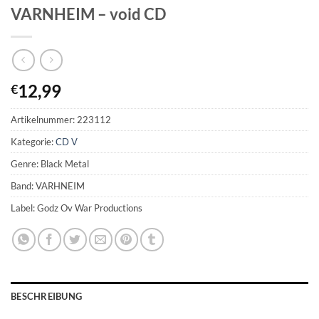
VARNHEIM – void CD
12,99
€
Artikelnummer:
223112
Kategorie:
CD V
Genre: Black Metal
Band: VARHNEIM
Label: Godz Ov War Productions
BESCHREIBUNG