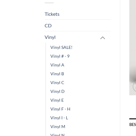
Tickets
CD
Vinyl
Vinyl SALE!
Vinyl # - 9
Vinyl A
Vinyl B
Vinyl C
Vinyl D
Vinyl E
Vinyl F - H
Vinyl I - L
BE
Vinyl M
Vinyl N