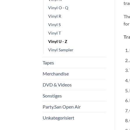
tra
Vinyl O - Q
Th
Vinyl R
for
Vinyl S
Vinyl T
Tra
Vinyl U - Z
Vinyl Sampler
Tapes
Merchandise
DVD & Videos
Sonstiges
Party.San Open Air
Unkategorisiert