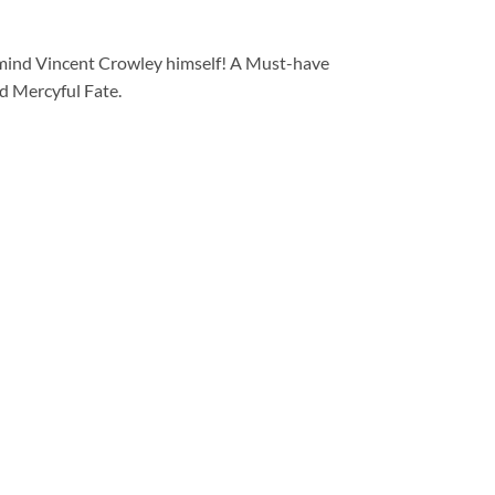
ind Vincent Crowley himself! A Must-have
d Mercyful Fate.