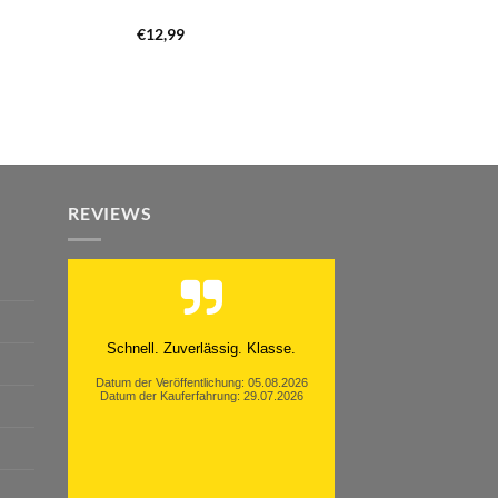
€
12,99
REVIEWS
Schnell. Zuverlässig. Klasse.
Datum der Veröffentlichung: 05.08.2026
Datum der Kauferfahrung: 29.07.2026