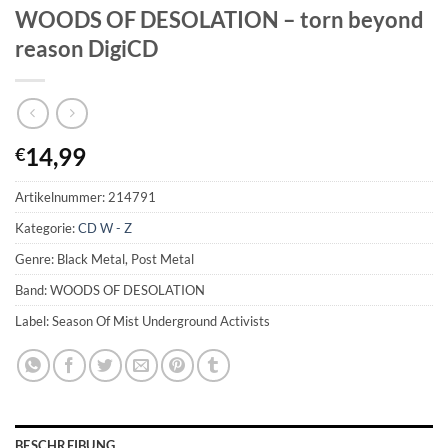
WOODS OF DESOLATION – torn beyond
reason DigiCD
14,99
€
Artikelnummer:
214791
Kategorie:
CD W - Z
Genre: Black Metal, Post Metal
Band: WOODS OF DESOLATION
Label: Season Of Mist Underground Activists
BESCHREIBUNG