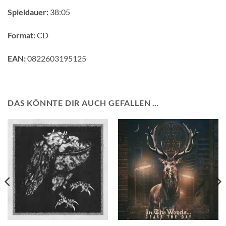
Spieldauer:
38:05
Format:
CD
EAN:
0822603195125
DAS KÖNNTE DIR AUCH GEFALLEN …