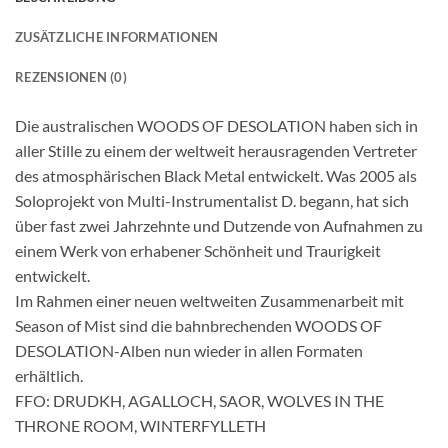
ZUSÄTZLICHE INFORMATIONEN
REZENSIONEN (0)
Die australischen WOODS OF DESOLATION haben sich in
aller Stille zu einem der weltweit herausragenden Vertreter
des atmosphärischen Black Metal entwickelt. Was 2005 als
Soloprojekt von Multi-Instrumentalist D. begann, hat sich
über fast zwei Jahrzehnte und Dutzende von Aufnahmen zu
einem Werk von erhabener Schönheit und Traurigkeit
entwickelt.
Im Rahmen einer neuen weltweiten Zusammenarbeit mit
Season of Mist sind die bahnbrechenden WOODS OF
DESOLATION-Alben nun wieder in allen Formaten
erhältlich.
FFO: DRUDKH, AGALLOCH, SAOR, WOLVES IN THE
THRONE ROOM, WINTERFYLLETH