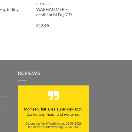
CD W - Z
 grinding
WARHAMMER –
deathchrist DigiCD
€
13,99
REVIEWS
Moinsen, hat alles super geklappt.
Danke ans Team und weiter so.
Datum der Veröffentlichung: 05.08.2026
Datum der Kauferfahrung: 26.07.2026