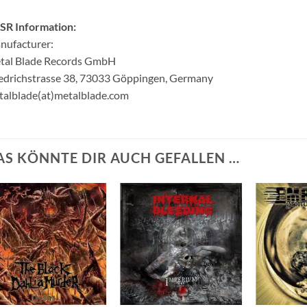
SR Information:
nufacturer:
tal Blade Records GmbH
edrichstrasse 38, 73033 Göppingen, Germany
alblade(at)metalblade.com
AS KÖNNTE DIR AUCH GEFALLEN …