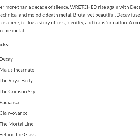
er more than a decade of silence, WRETCHED rise again with Deca
technical and melodic death metal. Brutal yet beautiful, Decay fus
osphere, telling a story of loss, identity, and transformation. A
reme metal.
cks:
Decay
Malus Incarnate
The Royal Body
The Crimson Sky
Radiance
Clairvoyance
The Mortal Line
Behind the Glass