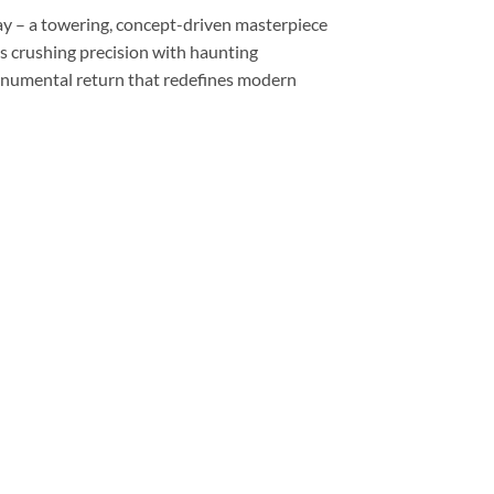
y – a towering, concept-driven masterpiece
es crushing precision with haunting
 monumental return that redefines modern