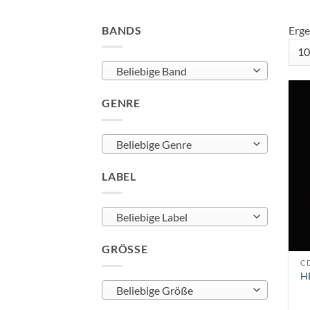
BANDS
Erge
Beliebige Band
GENRE
Beliebige Genre
LABEL
Beliebige Label
GRÖSSE
C
H
Beliebige Größe