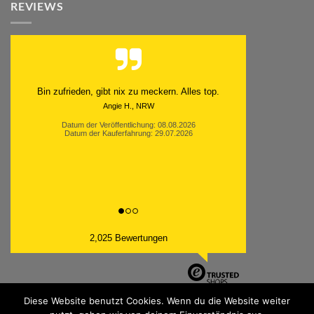
REVIEWS
Bin zufrieden, gibt nix zu meckern. Alles top.
Angie H., NRW
Datum der Veröffentlichung: 08.08.2026
Datum der Kauferfahrung: 29.07.2026
2,025 Bewertungen
Diese Website benutzt Cookies. Wenn du die Website weiter